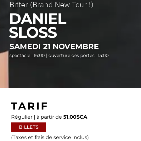
Bitter (Brand New Tour !)
DANIEL
SLOSS
SAMEDI 21 NOVEMBRE
spectacle : 16:00 | ouverture des portes : 15:00
TARIF
Régulier | à partir de
51.00$CA
BILLETS
(Taxes et frais de service inclus)