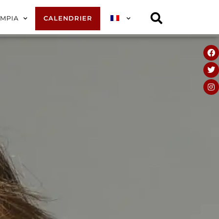
YMPIA
CALENDRIER