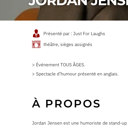
JORDAN JENS
Présenté par : Just For Laughs
théâtre, sièges assignés
> Événement TOUS ÂGES.
> Spectacle d’humour présenté en anglais.
À PROPOS
Jordan Jensen est une humoriste de stand-up 