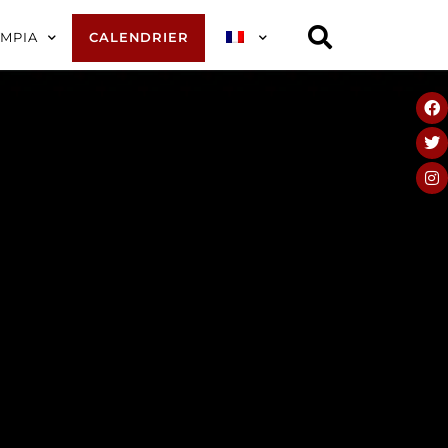
YMPIA
CALENDRIER