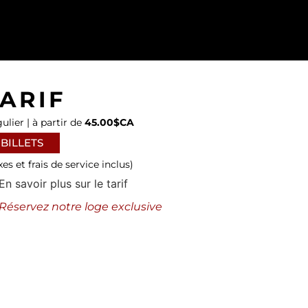
ARIF
ulier | à partir de
45.00$CA
BILLETS
xes et frais de service inclus)
En savoir plus sur le tarif
Réservez notre loge exclusive