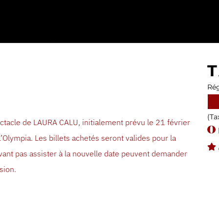
T
Rég
(Ta
ctacle de LAURA CALU, initialement prévu le 21 février
Olympia. Les billets achetés seront valides pour la
uvant pas assister à la nouvelle date peuvent demander
sion.