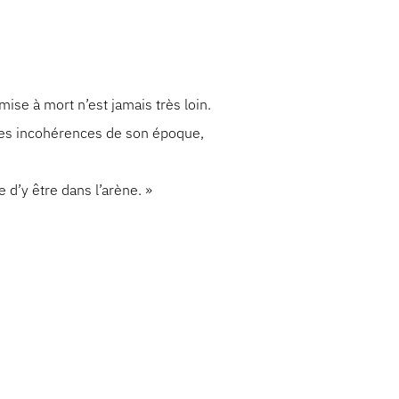
mise à mort n’est jamais très loin.
 les incohérences de son époque,
.
 d’y être dans l’arène. »