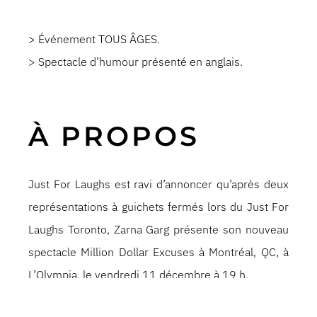
> Événement TOUS ÂGES.
> Spectacle d’humour présenté en anglais.
À PROPOS
Just For Laughs est ravi d’annoncer qu’après deux
représentations à guichets fermés lors du Just For
Laughs Toronto, Zarna Garg présente son nouveau
spectacle Million Dollar Excuses à Montréal, QC, à
L’Olympia, le vendredi 11 décembre à 19 h.
Zarna Garg est une mère immigrante indienne