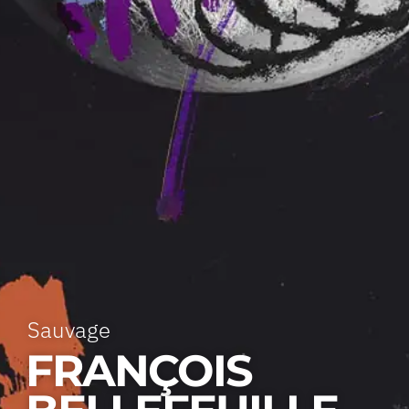
Sauvage
FRANÇOIS