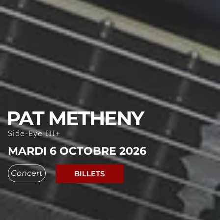
PAT METHENY
Side-Eye III+
MARDI 6 OCTOBRE 2026
Concert
BILLETS