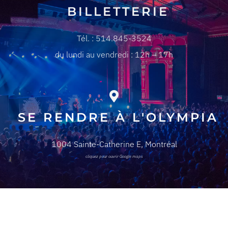
BILLETTERIE
Tél. : 514.845-3524
du lundi au vendredi : 12h – 17h
SE RENDRE À L'OLYMPIA
1004 Sainte-Catherine E, Montréal
cliquez pour ouvrir Google maps