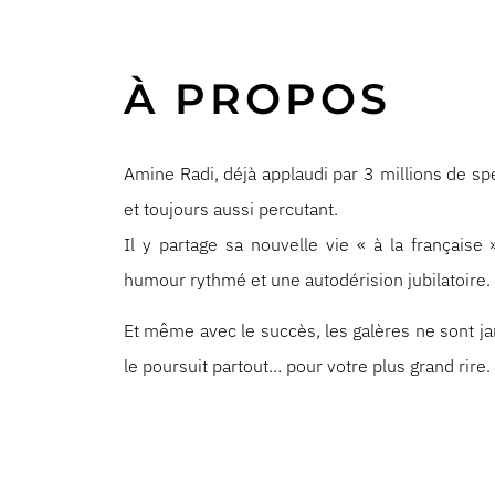
À PROPOS
Amine Radi, déjà applaudi par 3 millions de sp
et toujours aussi percutant.
Il y partage sa nouvelle vie « à la français
humour rythmé et une autodérision jubilatoire.
Et même avec le succès, les galères ne sont jamai
le poursuit partout… pour votre plus grand rire.
Un show audacieux, fédérateur et irrésistiblem