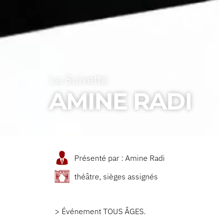
La Suivette
AMINE RADI
Présenté par : Amine Radi
théâtre, sièges assignés
> Événement TOUS ÂGES.