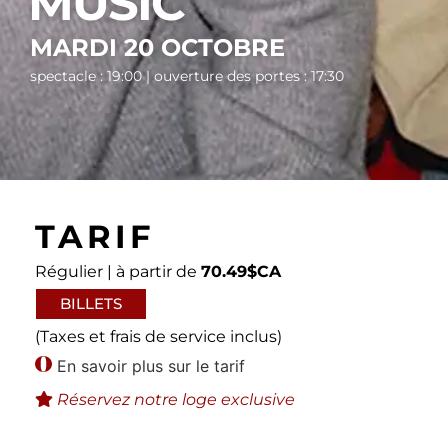
MUSIC
MARDI 20 OCTOBRE
spectacle : 19:00 | ouverture des portes : 17:30
TARIF
Régulier | à partir de
70.49$CA
BILLETS
(Taxes et frais de service inclus)
En savoir plus sur le tarif
Réservez notre loge exclusive