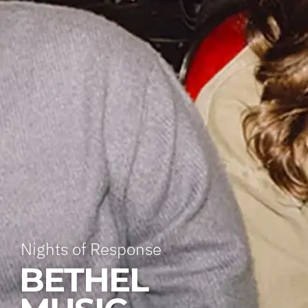
Nights of Response
BETHEL