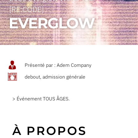
[RE:CODE]
EVERGLOW
Présenté par : Adem Company
debout, admission générale
> Événement TOUS ÂGES.
À PROPOS