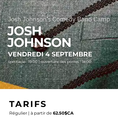
Josh Johnson’s Comedy Band Camp
JOSH
JOHNSON
VENDREDI 4 SEPTEMBRE
spectacle : 19:00 | ouverture des portes : 18:00
TARIFS
Régulier | à partir de
62.50$CA