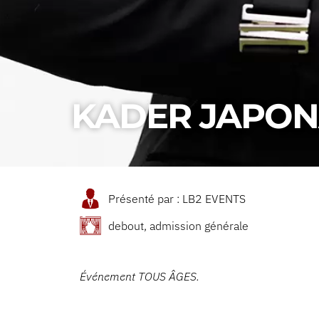
KADER JAPON
Présenté par : LB2 EVENTS
debout, admission générale
Événement TOUS ÂGES.