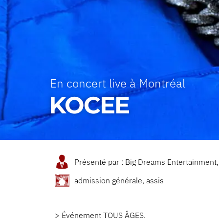
En concert live à Montréal
KOCEE
Présenté par : Big Dreams Entertainment
admission générale, assis
> Événement TOUS ÂGES.