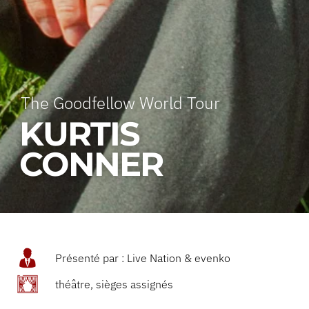
The Goodfellow World Tour
KURTIS
CONNER
Présenté par : Live Nation & evenko
théâtre, sièges assignés