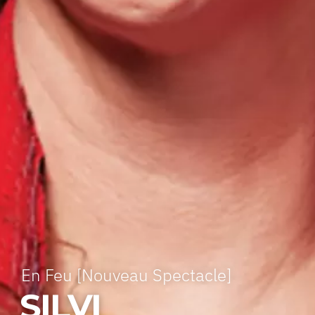
En Feu [Nouveau Spectacle]
SILVI