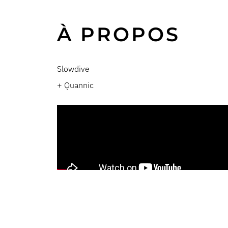
À PROPOS
Slowdive
+
Quannic