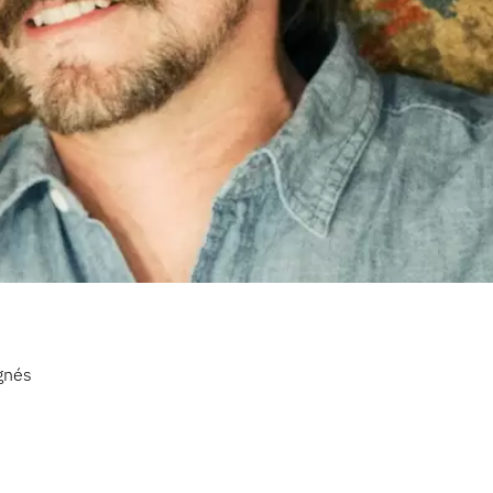
ignés