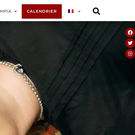
YMPIA
CALENDRIER